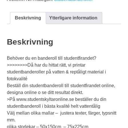
Beskrivning
Ytterligare information
Beskrivning
Behöver du en banderoll till studentfirandet?
>>>>>>>>Då har du hittat rätt, vi printar
studentbanderoller på vatten & reptåligt material i
fotokvalité
Beställ din studentbanderoll till studentfirandet online,
designa online o se ditt resultat direkt.
>På www.studentskyltaronline.se beställer du din
studentbanderoll i bästa kvalité helt vattentålig
Välj mellan olika mallar – justera texter, färger, typsnitt
mm.
olika storlekar – 50x150cm – 75x225cm