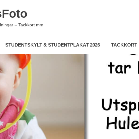
sFoto
udningar – Tackkort mm
STUDENTSKYLT & STUDENTPLAKAT 2026
TACKKORT