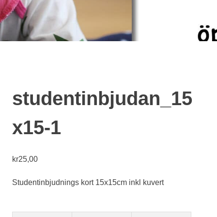
studentinbjudan_15
x15-1
kr
25,00
Studentinbjudnings kort 15x15cm inkl kuvert