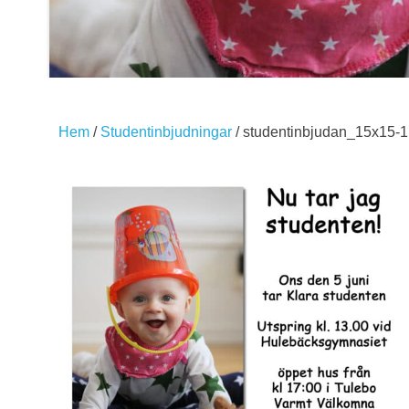
Hem
/
Studentinbjudningar
/ studentinbjudan_15x15-1