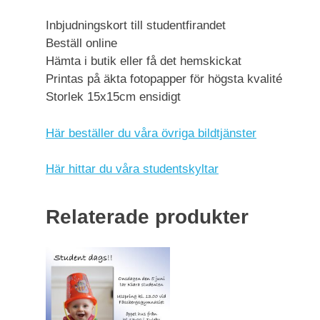
Inbjudningskort till studentfirandet
Beställ online
Hämta i butik eller få det hemskickat
Printas på äkta fotopapper för högsta kvalité
Storlek 15x15cm ensidigt
Här beställer du våra övriga bildtjänster
Här hittar du våra studentskyltar
Relaterade produkter