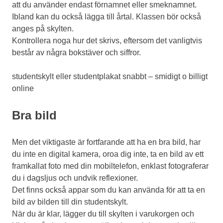
att du använder endast förnamnet eller smeknamnet.
Ibland kan du också lägga till årtal. Klassen bör också
anges på skylten.
Kontrollera noga hur det skrivs, eftersom det vanligtvis
består av några bokstäver och siffror.
studentskylt eller studentplakat snabbt – smidigt o billigt
online
Bra bild
Men det viktigaste är fortfarande att ha en bra bild, har
du inte en digital kamera, oroa dig inte, ta en bild av ett
framkallat foto med din mobiltelefon, enklast fotograferar
du i dagsljus och undvik reflexioner.
Det finns också appar som du kan använda för att ta en
bild av bilden till din studentskylt.
När du är klar, lägger du till skylten i varukorgen och