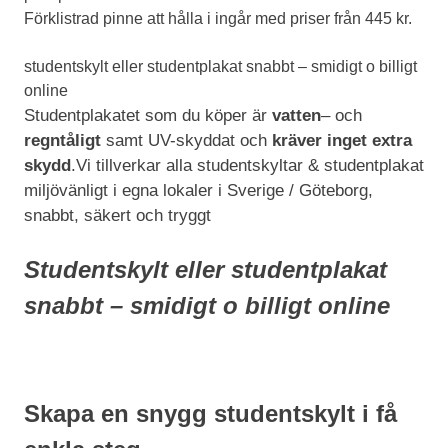
Förklistrad pinne att hålla i ingår med priser från 445 kr.
studentskylt eller studentplakat snabbt – smidigt o billigt
online
Studentplakatet som du köper är
vatten
– och
regntåligt
samt UV-skyddat och
kräver inget extra
skydd
.
Vi tillverkar alla studentskyltar & studentplakat
miljövänligt i egna lokaler i Sverige / Göteborg,
snabbt, säkert och tryggt
Studentskylt eller studentplakat
snabbt – smidigt o billigt online
Skapa en snygg studentskylt i få