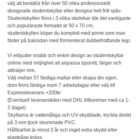
välj att beställa från över 50 olika professionellt
designade studentskyltar eller designa helt fritt själv.
Studentskylten finns i 3 olika storlekar där det vanligaste
och populäraste formatet är 50 x 70 cm,
studentskylten köper du komplett med pinne som man
fäster på baksidan med förmonterat dubbelhäftande tejp.
Vi erbjuder snabb och enkel design av studentskyltar
online med möjlighet att anpassa typsnitt, färger och
attiraljer mm.
Välj mellan 57 färdiga mallar eller skapa din egen,
dom finns färdiga inom 7 arbetsdagar eller välj till
Expressleverans +200kr
(Eventuell leveranstiden med DHL tillkommer med ca 1-
2 dagar)
Skyltarna är vattentåliga och UV-skyddade, tryckta direkt
på 3 mm tjock skummade PVC.
Hållbarhet är minst 3 år och inget extra skydd eller
plastpåse krävs.