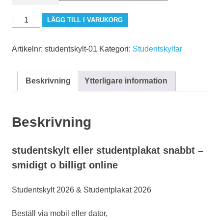
Studentskylt-
LÄGG TILL I VARUKORG
01
mängd
Artikelnr:
studentskylt-01
Kategori:
Studentskyltar
Beskrivning
Ytterligare information
Beskrivning
studentskylt eller studentplakat snabbt –
smidigt o billigt online
Studentskylt 2026 & Studentplakat 2026
Beställ via mobil eller dator,