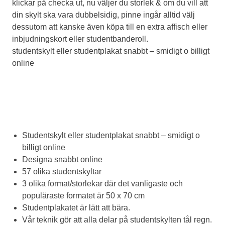
klickar på checka ut, nu väljer du storlek & om du vill att
din skylt ska vara dubbelsidig, pinne ingår alltid välj
dessutom att kanske även köpa till en extra affisch eller
inbjudningskort eller studentbanderoll.
studentskylt eller studentplakat snabbt – smidigt o billigt
online
Studentskylt eller studentplakat snabbt – smidigt o
billigt online
Designa snabbt online
57 olika studentskyltar
3 olika format/storlekar där det vanligaste och
populäraste formatet är 50 x 70 cm
Studentplakatet är lätt att bära.
Vår teknik gör att alla delar på studentskylten tål regn.