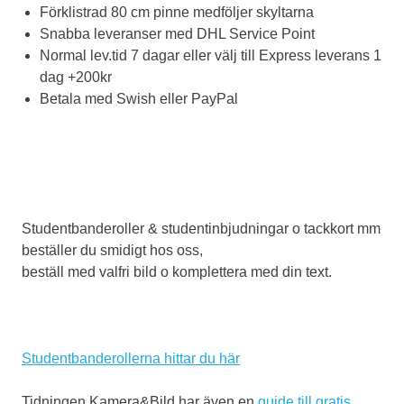
Förklistrad 80 cm pinne medföljer skyltarna
Snabba leveranser med DHL Service Point
Normal lev.tid 7 dagar eller välj till Express leverans 1
dag +200kr
Betala med Swish eller PayPal
Studentbanderoller & studentinbjudningar o tackkort mm
beställer du smidigt hos oss,
beställ med valfri bild o komplettera med din text.
Studentbanderollerna hittar du här
Tidningen Kamera&Bild har även en
guide till gratis