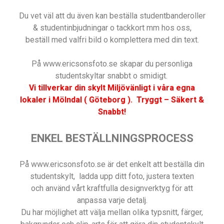
Du vet väl att du även kan beställa studentbanderoller
& studentinbjudningar o tackkort mm hos oss,
beställ med valfri bild o komplettera med din text.
På www.ericsonsfoto.se skapar du personliga
studentskyltar snabbt o smidigt.
Vi tillverkar din skylt Miljövänligt i våra egna
lokaler i Mölndal ( Göteborg ). Tryggt – Säkert &
Snabbt!
ENKEL BESTÄLLNINGSPROCESS
På www.ericsonsfoto.se är det enkelt att beställa din
studentskylt, ladda upp ditt foto, justera texten
och använd vårt kraftfulla designverktyg för att
anpassa varje detalj.
Du har möjlighet att välja mellan olika typsnitt, färger,