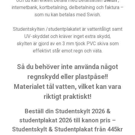
och du kan enkelt betala med betalsätten
Swish
,
internetbank, kortbetalning, delbetalning och faktura –
som nu kan betalas med Swish.
Studentskylten /studentplakatet är vattentåligt samt
UV-skyddat och kräver inget extra skydd,
skylten är gjord av en 3 mm tjock PVC skiva som
effektivt står emot regn och väta.
Så du behöver inte använda något
regnskydd eller plastpåse!!
Materialet tål vatten, vilket kan vara
riktigt praktiskt!
Beställ din Studentskylt 2026 &
studentplakat 2026 till kanon pris –
Studentskylt & Studentplakat från 445kr