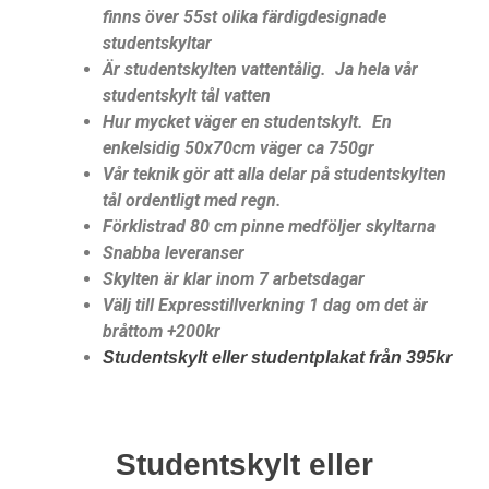
finns över 55st olika färdigdesignade
studentskyltar
Är studentskylten vattentålig. Ja hela vår
studentskylt tål vatten
Hur mycket väger en studentskylt. En
enkelsidig 50x70cm väger ca 750gr
Vår teknik gör att alla delar på studentskylten
tål ordentligt med regn.
Förklistrad 80 cm pinne medföljer skyltarna
Snabba leveranser
Skylten är klar inom 7 arbetsdagar
Välj till Expresstillverkning 1 dag om det är
bråttom +200kr
Studentskylt eller studentplakat från 395kr
Studentskylt eller