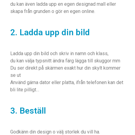
du kan även ladda upp en egen designad mall eller
skapa från grunden o gör en egen online.
2. Ladda upp din bild
Ladda upp din bild och skriv in namn och klass,
du kan välja typsnitt ändra färg lägga till skuggor mm
Du ser direkt på skärmen exakt hur din skylt kommer
se ut
Använd gärna dator eller platta, ifrån telefonen kan det
bli lite pilligt…
3. Beställ
Godkänn din design o välj storlek du vill ha.