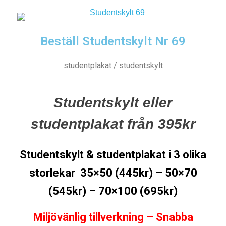
Beställ Studentskylt Nr 69
studentplakat / studentskylt
Studentskylt eller
studentplakat från 395kr
Studentskylt & studentplakat i 3 olika
storlekar 35×50 (445kr) – 50×70
(545kr) – 70×100 (695kr)
Miljövänlig tillverkning – Snabba