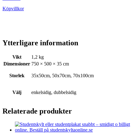
Köpvillkor
Ytterligare information
Vikt
1,2 kg
Dimensioner
750 × 500 × 35 cm
Storlek
35x50cm, 50x70cm, 70x100cm
Välj
enkelsidig, dubbelsidig
Relaterade produkter