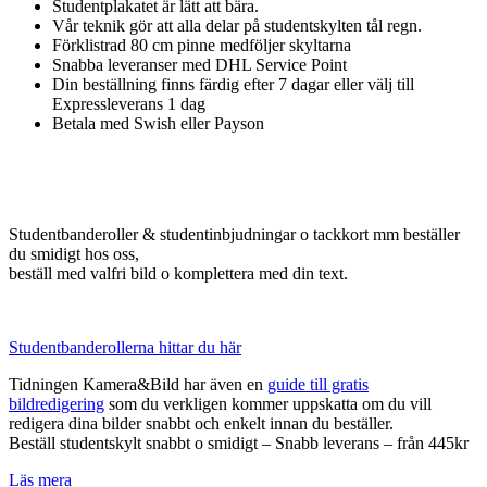
Studentplakatet är lätt att bära.
Vår teknik gör att alla delar på studentskylten tål regn.
Förklistrad 80 cm pinne medföljer skyltarna
Snabba leveranser med DHL Service Point
Din beställning finns färdig efter 7 dagar eller välj till
Expressleverans 1 dag
Betala med Swish eller Payson
Studentbanderoller & studentinbjudningar o tackkort mm beställer
du smidigt hos oss,
beställ med valfri bild o komplettera med din text.
Studentbanderollerna hittar du här
Tidningen Kamera&Bild har även en
guide till gratis
bildredigering
som du verkligen kommer uppskatta om du vill
redigera dina bilder snabbt och enkelt innan du beställer.
Beställ studentskylt snabbt o smidigt – Snabb leverans – från 445kr
Läs mera