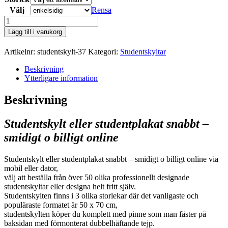
kr1.195,00
Välj
Rensa
studentskylt-
37
Lägg till i varukorg
mängd
Artikelnr:
studentskylt-37
Kategori:
Studentskyltar
Beskrivning
Ytterligare information
Beskrivning
Studentskylt eller studentplakat snabbt –
smidigt o billigt online
Studentskylt eller studentplakat snabbt – smidigt o billigt online via
mobil eller dator,
välj att beställa från över 50 olika professionellt designade
studentskyltar eller designa helt fritt själv.
Studentskylten finns i 3 olika storlekar där det vanligaste och
populäraste formatet är 50 x 70 cm,
studentskylten köper du komplett med pinne som man fäster på
baksidan med förmonterat dubbelhäftande tejp.