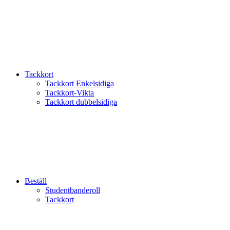
Tackkort
Tackkort Enkelsidiga
Tackkort-Vikta
Tackkort dubbelsidiga
Beställ
Studentbanderoll
Tackkort