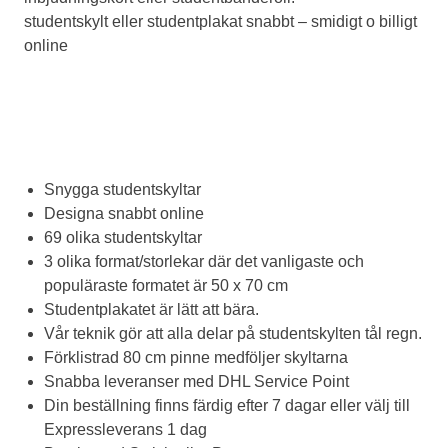
studentskylt eller studentplakat snabbt – smidigt o billigt
online
Snygga studentskyltar
Designa snabbt online
69 olika studentskyltar
3 olika format/storlekar där det vanligaste och
populäraste formatet är 50 x 70 cm
Studentplakatet är lätt att bära.
Vår teknik gör att alla delar på studentskylten tål regn.
Förklistrad 80 cm pinne medföljer skyltarna
Snabba leveranser med DHL Service Point
Din beställning finns färdig efter 7 dagar eller välj till
Expressleverans 1 dag