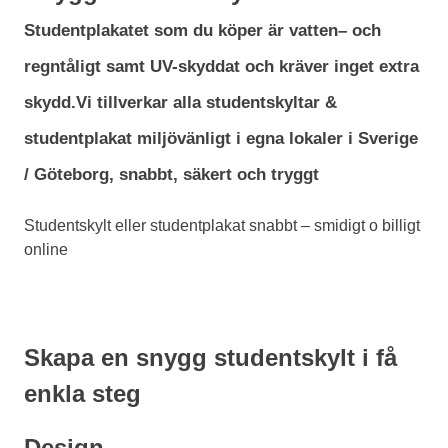
Studentplakatet som du köper är
vatten
– och
regntåligt
samt UV-skyddat och
kräver inget extra
skydd
.
Vi tillverkar alla studentskyltar &
studentplakat miljövänligt i egna lokaler i Sverige
/ Göteborg,
snabbt, säkert och tryggt
Studentskylt eller studentplakat snabbt – smidigt o billigt
online
Skapa en snygg studentskylt i få
enkla steg
Design