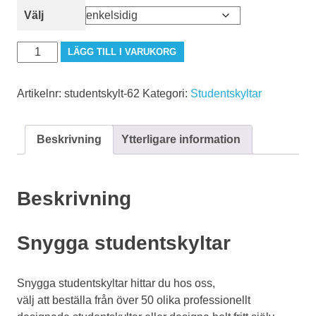
Välj
studentskylt-
LÄGG TILL I VARUKORG
62
mängd
Artikelnr:
studentskylt-62
Kategori:
Studentskyltar
Beskrivning
Ytterligare information
Beskrivning
Snygga studentskyltar
Snygga studentskyltar hittar du hos oss,
välj att beställa från över 50 olika professionellt